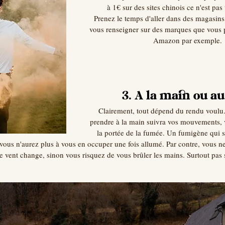
à 1€ sur des sites chinois ce n'est pas 
Prenez le temps d'aller dans des magasins 
vous renseigner sur des marques que vous p
Amazon par exemple.
3. A la main ou au
Clairement, tout dépend du rendu voulu
prendre à la main suivra vos mouvements, 
la portée de la fumée. Un fumigène qui se
vous n'aurez plus à vous en occuper une fois allumé. Par contre, vous ne
e vent change, sinon vous risquez de vous brûler les mains. Surtout pas s'