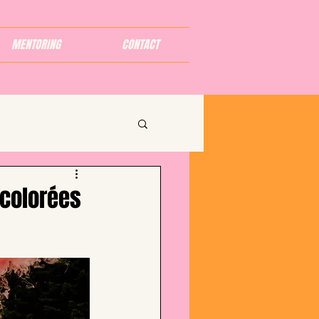
MENTORING
CONTACT
 colorées