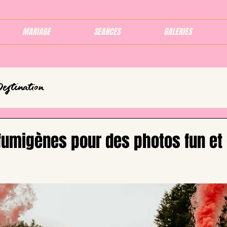
MARIAGE
SEANCES
GALERIES
Destination
 fumigènes pour des photos fun et