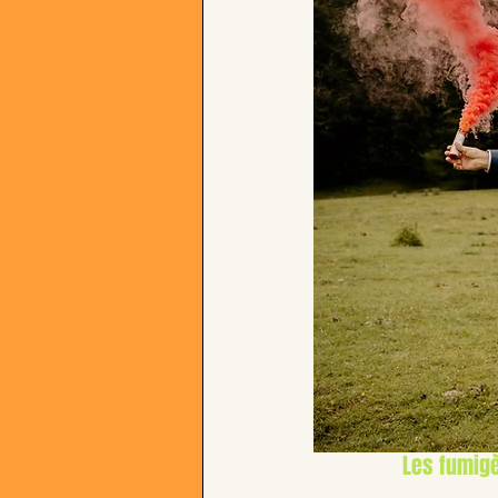
Les fumigè