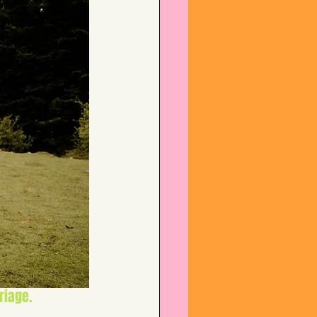
riage.