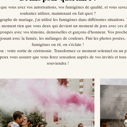
 que vous avez vos autorisations, vos fumigènes de qualité, et vous sav
souhaitez utiliser, maintenant on fait quoi ?
raphe de mariage, j'ai utilisé les fumigènes dans différentes situations.
 moment rien que vous deux qui devient un moment de jeux avec ces dif
groupes avec vos témoins, demoiselles et garçons d'honneur. Vos proches
 jouant avec la fumée, les mélanges de couleurs. Fini les photos posées, 
fumigènes on rit, on s'éclate !
ion : votre sortie de cérémonie. Transformez ce moment solennel en un pa
peux vous assurer que vous ferez sensation auprès de vos invités et tous
souviendra !