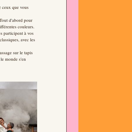
ez ceux que vous 
 Tout d'abord pour 
férentes couleurs.
 participent à vos 
classiques, avec les 
ssage sur le tapis 
 le monde s'en 