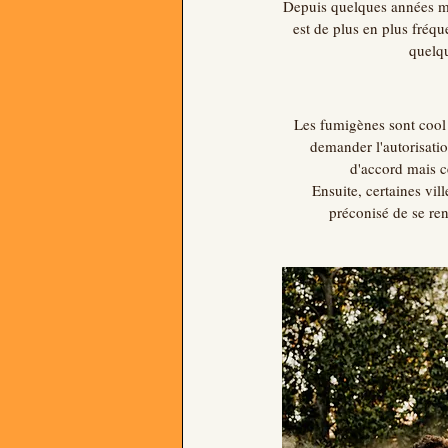
Depuis quelques années ma
est de plus en plus fréqu
quelqu
Les fumigènes sont cool m
demander l'autorisatio
d'accord mais c
Ensuite, certaines vil
préconisé de se rens