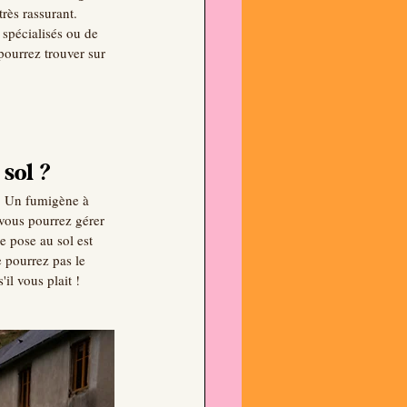
très rassurant.
spécialisés ou de 
ourrez trouver sur 
 sol ?
. Un fumigène à 
vous pourrez gérer 
 pose au sol est 
 pourrez pas le 
il vous plait !