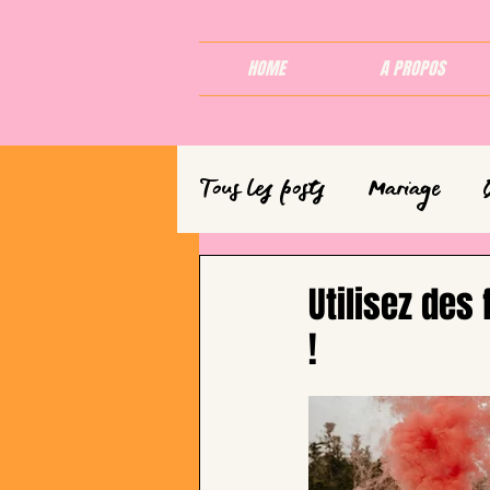
HOME
A PROPOS
Tous les posts
Mariage
Utilisez des
!