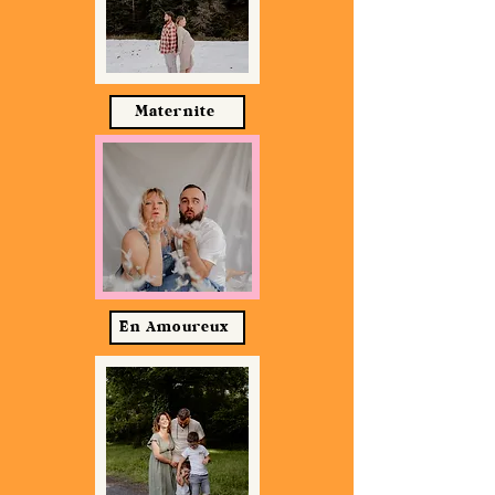
Maternite
En Amoureux