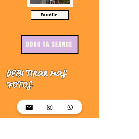
Famille
BOOK TA SEANCE
DEBI TIRAR MAS
FOTOS