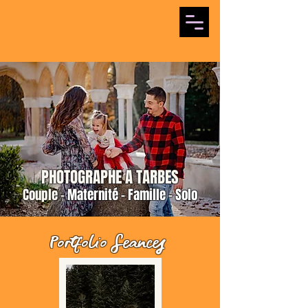
PHOTOGRAPHE A TARBES
Couple -
Maternité - Famille - Solo
Portfolio Seances