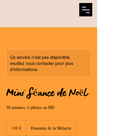
Ce service n'est pas disponible,
veuillez nous contacter pour plus
d'informations.
Mini Séance de Noël
30 minutes, 6 photos en HD
110
euros
110 €
Domaine de la Métairie