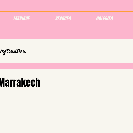
MARIAGE
SEANCES
GALERIES
Destination
 Marrakech