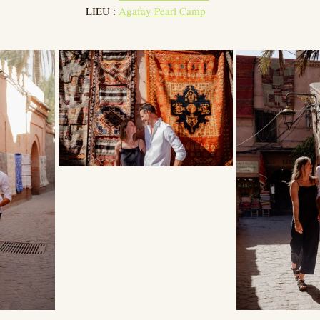
LIEU : 
Agafay Pearl Camp