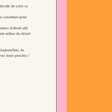
décidé de créer ce 
s constituer pour 
ommes d'abord allé 
ein milieu du désert 
Aujourd'hui, ils 
avec leurs proches !