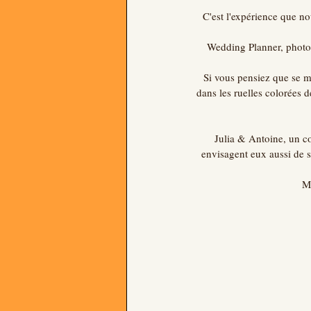
C'est l'expérience que no
Wedding Planner, photog
Si vous pensiez que se m
dans les ruelles colorées 
Julia & Antoine, un co
envisagent eux aussi de se
Me