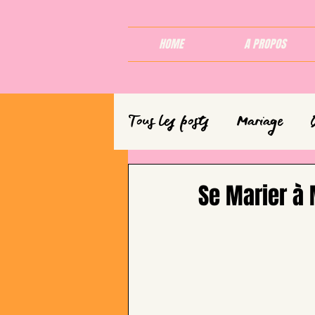
HOME
A PROPOS
Tous les posts
Mariage
Se Marier à